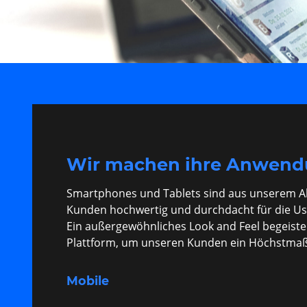
Wir machen ihre Anwendun
Smartphones und Tablets sind aus unserem A
Kunden hochwertig und durchdacht für die Use
Ein außergewöhnliches Look and Feel begeister
Plattform, um unseren Kunden ein Höchstmaß a
Mobile