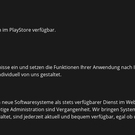
 im PlayStore verfügbar.
fnisse ein und setzen die Funktionen Ihrer Anwendung nac
dividuell von uns gestaltet.
neue Softwaresysteme als stets verfügbarer Dienst im Web
ige Administration sind Vergangenheit. Wir bringen System
ltet, sind jederzeit aktuell und bequem verfügbar, egal o