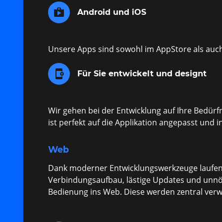
shop
Android und iOS
Unsere Apps sind sowohl im AppStore als auch
app_settings_alt
Für Sie entwickelt und designt
Wir gehen bei der Entwicklung auf Ihre Bedür
ist perfekt auf die Applikation angepasst und in
Web
Dank moderner Entwicklungswerkzeuge laufen 
Verbindungsaufbau, lästige Updates und unnöt
Bedienung ins Web. Diese werden zentral verwa