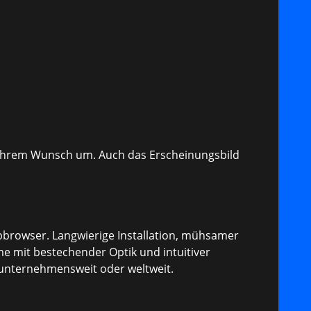
h Ihrem Wunsch um. Auch das Erscheinungsbild
browser. Langwierige Installation, mühsamer
e mit bestechender Optik und intuitiver
b unternehmensweit oder weltweit.