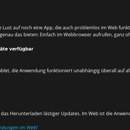
e Lust auf noch eine App, die auch problemlos im Web funktio
nau das bieten: Einfach im Webbrowser aufrufen, ganz ohn
räte verfügbar
blet, die Anwendung funktioniert unabhängig überall auf al
 das Herunterladen lästiger Updates. Im Web ist die Anwen
endungen im Web!