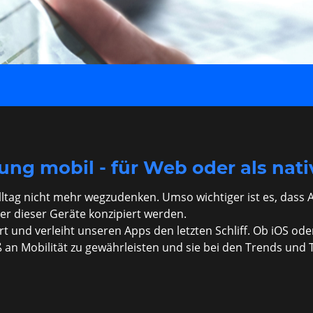
g mobil - für Web oder als nati
lltag nicht mehr wegzudenken. Umso wichtiger ist es, da
r dieser Geräte konzipiert werden.
t und verleiht unseren Apps den letzten Schliff. Ob iOS ode
n Mobilität zu gewährleisten und sie bei den Trends und 