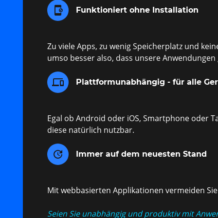
app_blocking
Funktioniert ohne Installation
Zu viele Apps, zu wenig Speicherplatz und kein
umso besser also, dass unsere Anwendungen ge
phonelink
Plattformunabhängig - für alle Ge
Egal ob Android oder iOS, Smartphone oder Ta
diese natürlich nutzbar.
update
Immer auf dem neuesten Stand
Mit webbasierten Applikationen vermeiden Sie
Seien Sie unabhängig und produktiv mit Anw