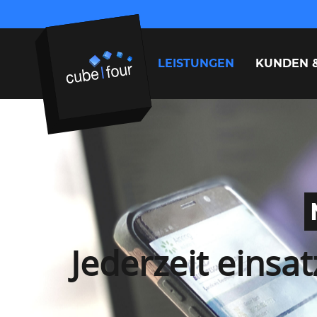
HOME
TEAM
LEISTUNGEN
KUNDEN 
Suchbegriffe
Jederzeit einsa