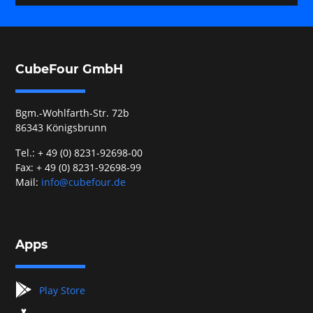
CubeFour GmbH
Bgm.-Wohlfarth-Str. 72b
86343 Königsbrunn
Tel.: + 49 (0) 8231-92698-00
Fax: + 49 (0) 8231-92698-99
Mail:
info@cubefour.de
Apps
googleplay
Play Store