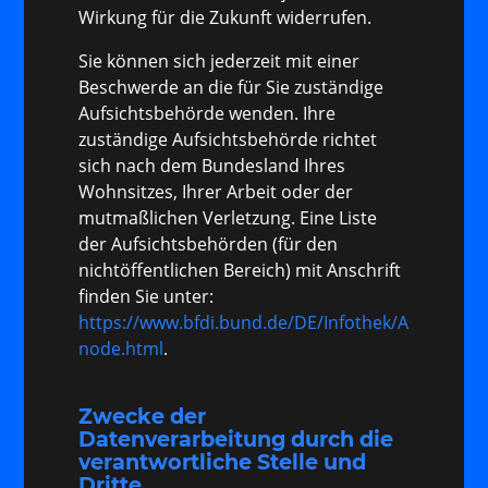
Wirkung für die Zukunft widerrufen.
Sie können sich jederzeit mit einer
Beschwerde an die für Sie zuständige
Aufsichtsbehörde wenden. Ihre
zuständige Aufsichtsbehörde richtet
sich nach dem Bundesland Ihres
Wohnsitzes, Ihrer Arbeit oder der
mutmaßlichen Verletzung. Eine Liste
der Aufsichtsbehörden (für den
nichtöffentlichen Bereich) mit Anschrift
finden Sie unter:
https://www.bfdi.bund.de/DE/Infothek/Anschriften
node.html
.
Zwecke der
Datenverarbeitung durch die
verantwortliche Stelle und
Dritte