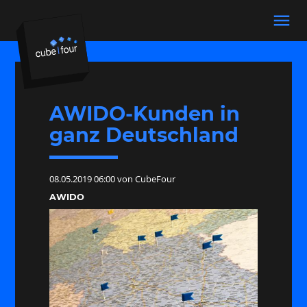
menu
Suchbegriffe
SUCHEN
AWIDO-Kunden in
ganz Deutschland
08.05.2019 06:00
von CubeFour
AWIDO